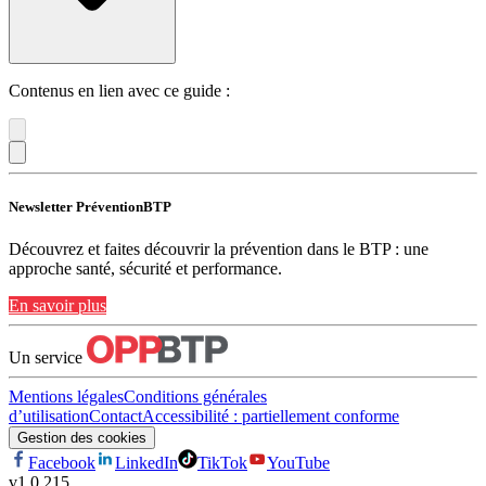
Contenus en lien avec ce guide :
Newsletter PréventionBTP
Découvrez et faites découvrir la prévention dans le BTP : une
approche santé, sécurité et performance.
En savoir plus
Un service
Mentions légales
Conditions générales
d’utilisation
Contact
Accessibilité : partiellement conforme
Gestion des cookies
Facebook
LinkedIn
TikTok
YouTube
v
1.0.215