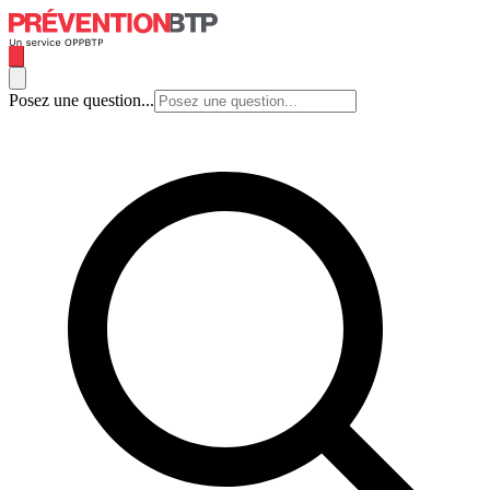
Posez une question...