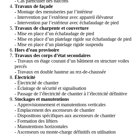
- Cas particulier des balcons
Travaux de façade
-
Montage des menuiseries par l’intérieur
-
Intervention par l’extérieur avec appareil élévateur
- Intervention par l’extérieur avec échafaudage de pied
Travaux de charpente et couverture
-
Mise en place d’un échafaudage de pied
- Mise en place d’un platelage rigide sur échafaudage de pied
- Mise en place d’un platelage rigide suspendu
Hors d’eau provisoire
Travaux des corps d’état secondaires
-
Travaux en étage courant d’un bâtiment en structure voiles
percés
- Travaux en double hauteur au rez-de-chaussée
Électricité
-
Électricité de chantier
- Éclairage de sécurité et signalisation
- Passage de l’électricité de chantier à l’électricité définitive
Stockages et manutentions
-
Approvisionnement et manutentions verticales
- Emplacement des ascenseurs de chantier
- Dispositions spécifiques aux ascenseurs de chantier
- Formation des liftiers
- Manutentions horizontales
- Ascenseurs ou monte-charge définitifs en utilisation