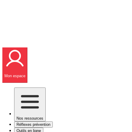
Mon espace
Nos ressources
Réflexes prévention
Outils en ligne