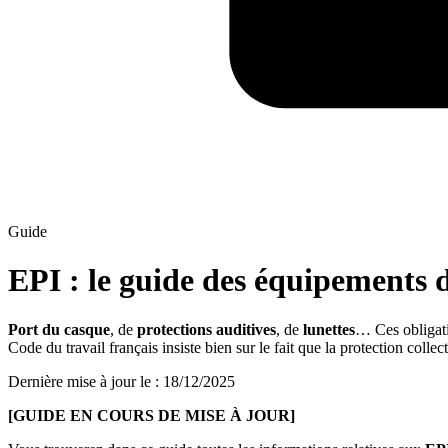
Guide
EPI : le guide des équipements d
Port du casque
, de
protections auditives
, de
lunettes
… Ces obligati
Code du travail français insiste bien sur le fait que la protection collec
Dernière mise à jour le
:
18/12/2025
[GUIDE EN COURS DE MISE À JOUR]