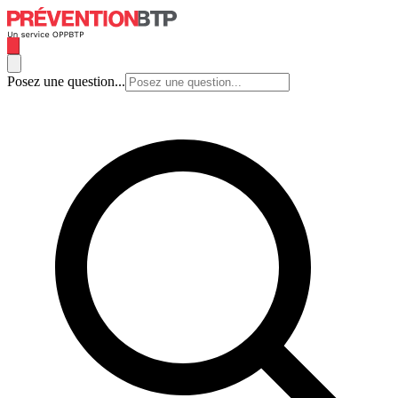
Posez une question...