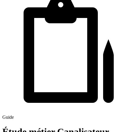
Guide
Étude métier Canalisateur-