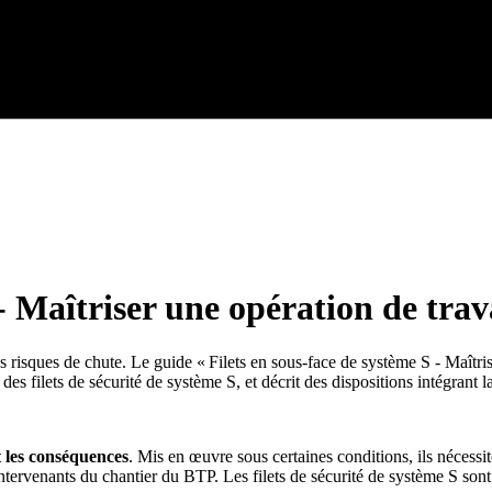
 - Maîtriser une opération de tra
risques de chute. Le guide « Filets en sous-face de système S - Maîtris
 des filets de sécurité de système S, et décrit des dispositions intégrant 
 les consé­quences
. Mis en œuvre sous certaines conditions, ils nécessit
s intervenants du chantier du BTP. Les filets de sécurité de système S so