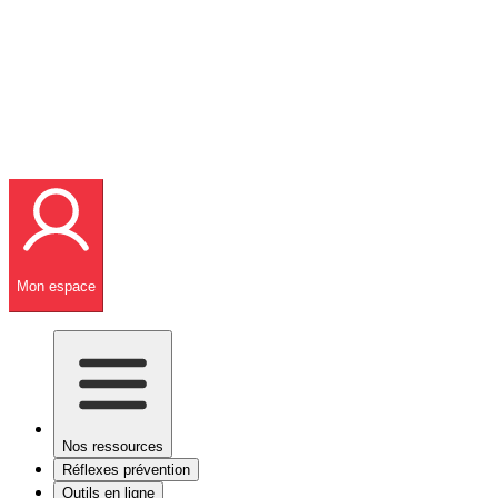
Mon espace
Nos ressources
Réflexes prévention
Outils en ligne