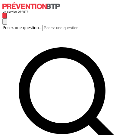
Posez une question...