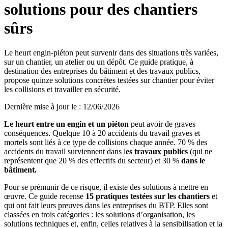
solutions pour des chantiers
sûrs
Le heurt engin-piéton peut survenir dans des situations très variées,
sur un chantier, un atelier ou un dépôt. Ce guide pratique, à
destination des entreprises du bâtiment et des travaux publics,
propose quinze solutions concrètes testées sur chantier pour éviter
les collisions et travailler en sécurité.
Dernière mise à jour le
:
12/06/2026
Le heurt entre un engin et un piéton
peut avoir de graves
conséquences. Quelque 10 à 20 accidents du travail graves et
mortels sont liés à ce type de collisions chaque année. 70 % des
accidents du travail surviennent dans l
es travaux publics
(qui ne
représentent que 20 % des effectifs du secteur) et 30 %
dans le
bâtiment.
Pour se prémunir de ce risque, il existe des solutions à mettre en
œuvre. Ce guide recense
15 pratiques testées sur les chantiers
et
qui ont fait leurs preuves dans les entreprises du BTP. Elles sont
classées en trois catégories : les solutions d’organisation, les
solutions techniques et, enfin, celles relatives à la sensibilisation et la