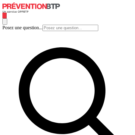
Posez une question...