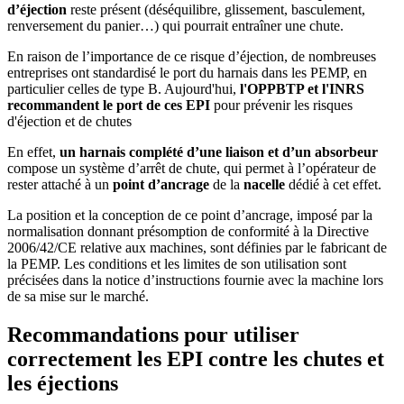
d’éjection
reste présent (déséquilibre, glissement, basculement,
renversement du panier…) qui pourrait entraîner une chute.
En raison de l’importance de ce risque d’éjection, de nombreuses
entreprises ont standardisé le port du harnais dans les PEMP, en
particulier celles de type B. Aujourd'hui,
l'OPPBTP et l'INRS
recommandent le port de ces EPI
pour prévenir les risques
d'éjection et de chutes
En effet,
un harnais complété d’une liaison et d’un absorbeur
compose un système d’arrêt de chute, qui permet à l’opérateur de
rester attaché à un
point d’ancrage
de la
nacelle
dédié à cet effet.
La position et la conception de ce point d’ancrage, imposé par la
normalisation donnant présomption de conformité à la Directive
2006/42/CE relative aux machines, sont définies par le fabricant de
la PEMP. Les conditions et les limites de son utilisation sont
précisées dans la notice d’instructions fournie avec la machine lors
de sa mise sur le marché.
Recommandations pour utiliser
correctement les EPI contre les chutes et
les éjections