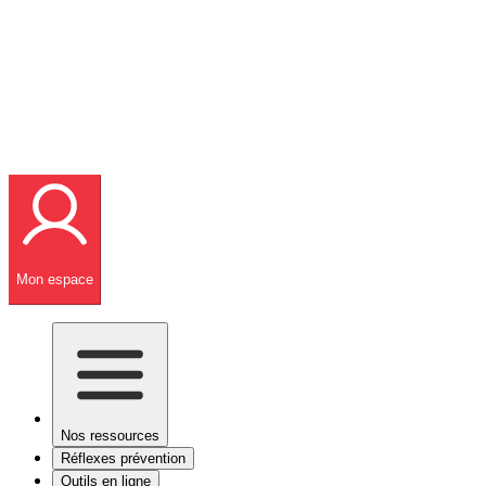
Mon espace
Nos ressources
Réflexes prévention
Outils en ligne