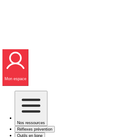
Mon espace
Nos ressources
Réflexes prévention
Outils en ligne