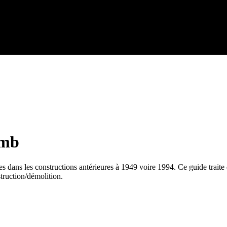
omb
es dans les constructions antérieures à 1949 voire 1994. Ce guide traite
struction/démolition.