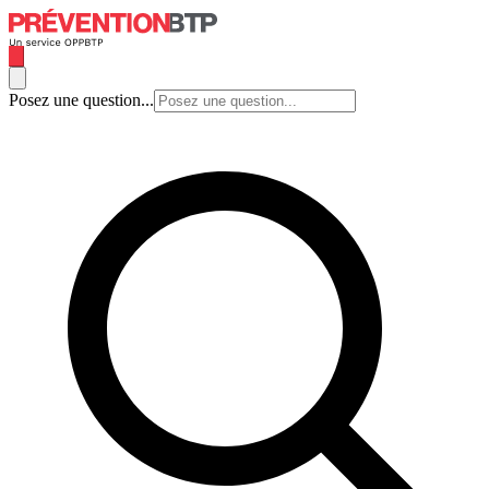
Posez une question...