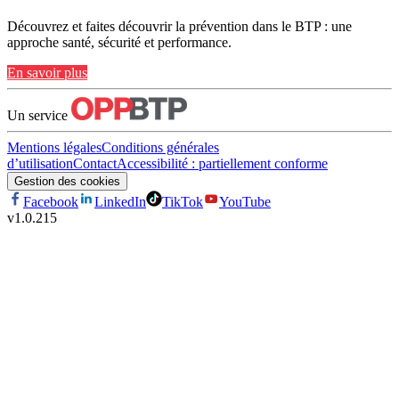
Découvrez et faites découvrir la prévention dans le BTP : une
approche santé, sécurité et performance.
En savoir plus
Un service
Mentions légales
Conditions générales
d’utilisation
Contact
Accessibilité : partiellement conforme
Gestion des cookies
Facebook
LinkedIn
TikTok
YouTube
v
1.0.215