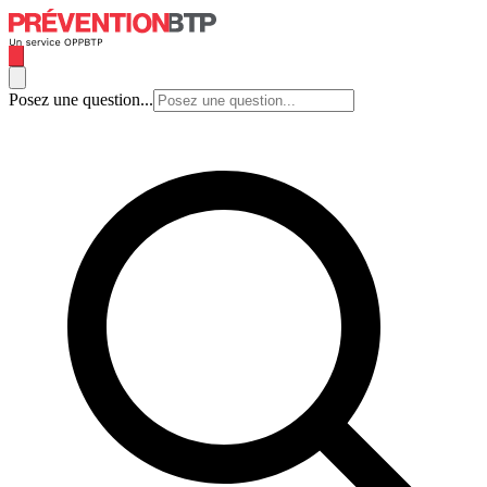
Posez une question...