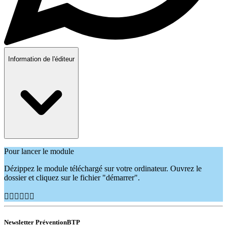
Information de l'éditeur
Pour lancer le module
Dézippez le module téléchargé sur votre ordinateur. Ouvrez le
dossier et cliquez sur le fichier "démarrer".
👷🏽‍♂️👷🏿‍♀️
Newsletter PréventionBTP