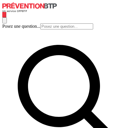
Posez une question...