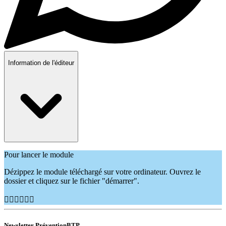
Information de l'éditeur
Pour lancer le module
Dézippez le module téléchargé sur votre ordinateur. Ouvrez le
dossier et cliquez sur le fichier "démarrer".
👷🏽‍♂️👷🏿‍♀️
Newsletter PréventionBTP