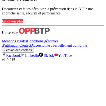
Découvrez et faites découvrir la prévention dans le BTP : une
approche santé, sécurité et performance.
En savoir plus
Un service
Mentions légales
Conditions générales
d’utilisation
Contact
Accessibilité : partiellement conforme
Gestion des cookies
Facebook
LinkedIn
TikTok
YouTube
v
1.0.215