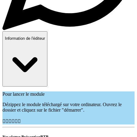
Information de l'éditeur
Pour lancer le module
Dézippez le module téléchargé sur votre ordinateur. Ouvrez le
dossier et cliquez sur le fichier "démarrer".
👷🏽‍♂️👷🏿‍♀️
Newsletter PréventionBTP