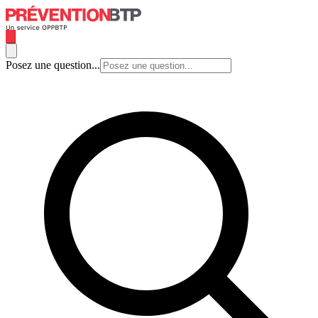
Posez une question...