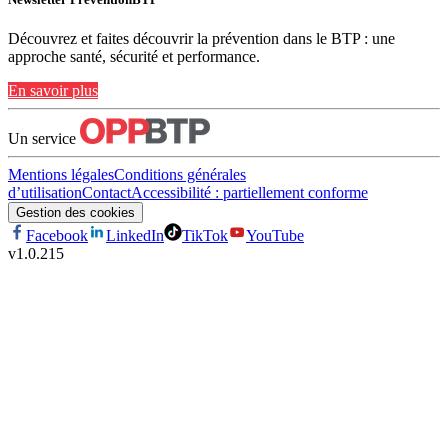
Découvrez et faites découvrir la prévention dans le BTP : une
approche santé, sécurité et performance.
En savoir plus
Un service
Mentions légales
Conditions générales
d’utilisation
Contact
Accessibilité : partiellement conforme
Gestion des cookies
Facebook
LinkedIn
TikTok
YouTube
v
1.0.215