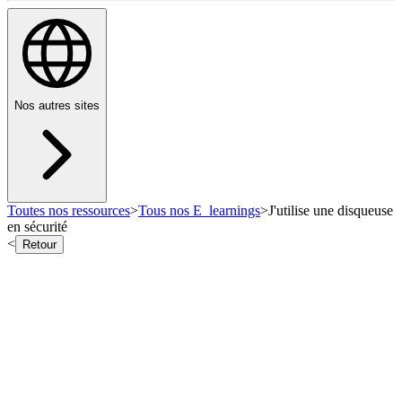
Nos autres sites
Toutes nos ressources
>
Tous nos E_learnings
>
J'utilise une disqueuse
en sécurité
<
Retour