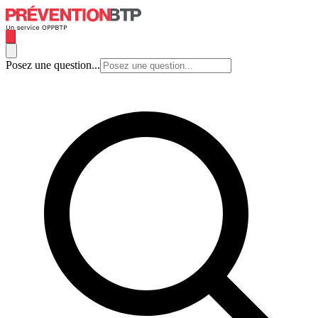
Posez une question...