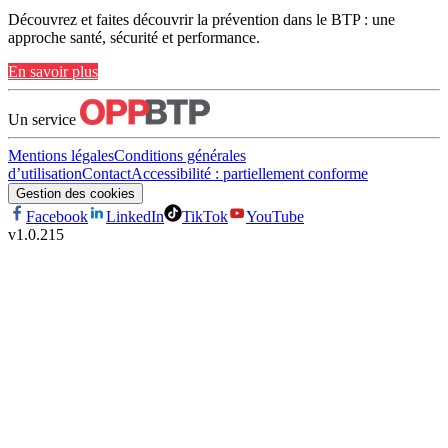
Découvrez et faites découvrir la prévention dans le BTP : une
approche santé, sécurité et performance.
En savoir plus
Un service
Mentions légales
Conditions générales
d’utilisation
Contact
Accessibilité : partiellement conforme
Gestion des cookies
Facebook
LinkedIn
TikTok
YouTube
v
1.0.215