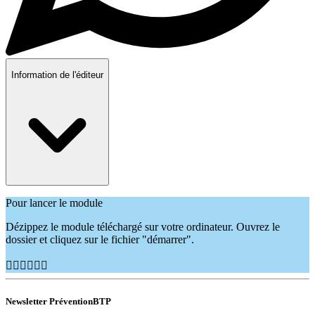
Information de l'éditeur
Pour lancer le module
Dézippez le module téléchargé sur votre ordinateur. Ouvrez le
dossier et cliquez sur le fichier "démarrer".
👷🏽‍♂️👷🏿‍♀️
Newsletter PréventionBTP