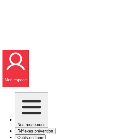
Mon espace
Nos ressources
Réflexes prévention
Outils en ligne