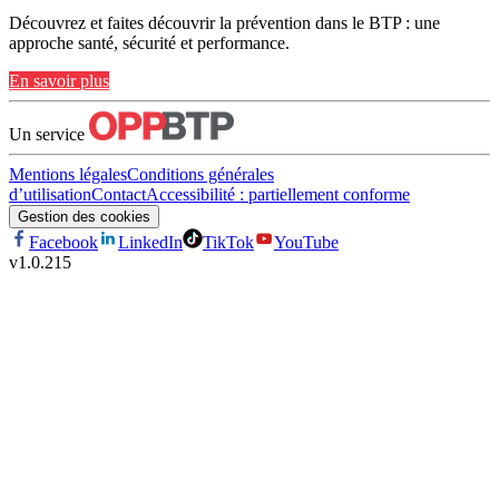
Découvrez et faites découvrir la prévention dans le BTP : une
approche santé, sécurité et performance.
En savoir plus
Un service
Mentions légales
Conditions générales
d’utilisation
Contact
Accessibilité : partiellement conforme
Gestion des cookies
Facebook
LinkedIn
TikTok
YouTube
v
1.0.215