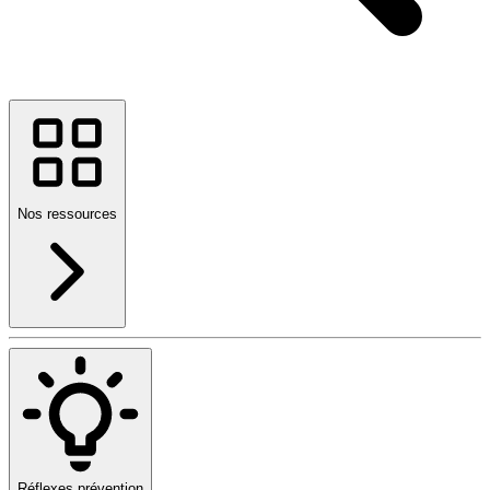
Nos ressources
Réflexes prévention