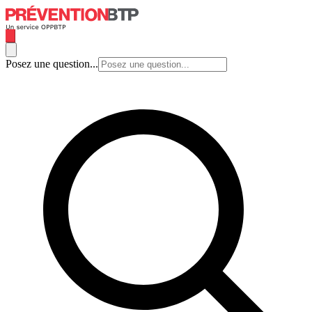
Posez une question...