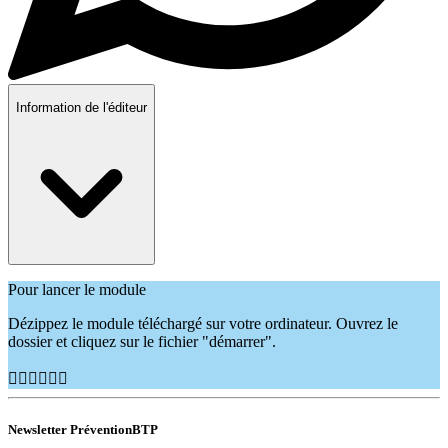
Information de l'éditeur
Pour lancer le module
Dézippez le module téléchargé sur votre ordinateur. Ouvrez le
dossier et cliquez sur le fichier "démarrer".
👷🏽‍♂️👷🏿‍♀️
Newsletter PréventionBTP