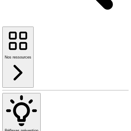
Nos ressources
Réflexes prévention