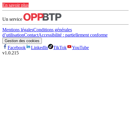
En savoir plus
Un service
Mentions légales
Conditions générales
d’utilisation
Contact
Accessibilité : partiellement conforme
Gestion des cookies
Facebook
LinkedIn
TikTok
YouTube
v
1.0.215