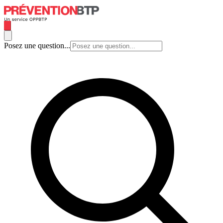
Posez une question...