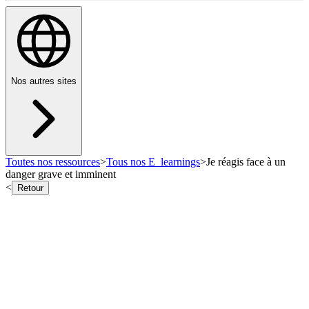
Nos autres sites
Toutes nos ressources
>
Tous nos E_learnings
>
Je réagis face à un
danger grave et imminent
<
Retour