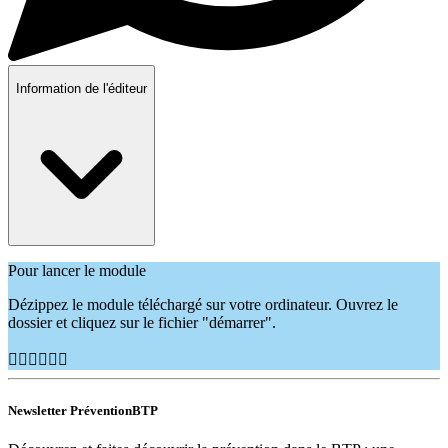
Information de l'éditeur
Pour lancer le module
Dézippez le module téléchargé sur votre ordinateur. Ouvrez le
dossier et cliquez sur le fichier "démarrer".
👷🏽‍♂️👷🏿‍♀️
Newsletter PréventionBTP