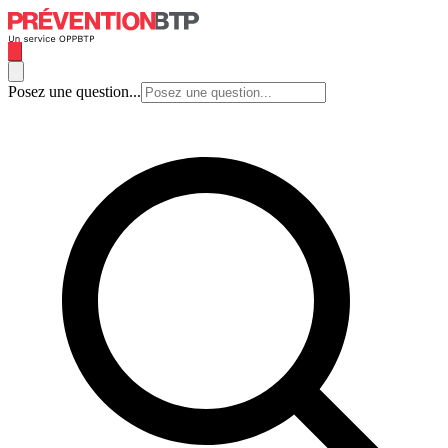
Posez une question...