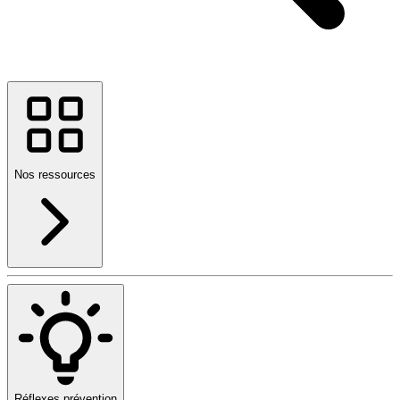
Nos ressources
Réflexes prévention