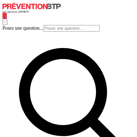
Posez une question...