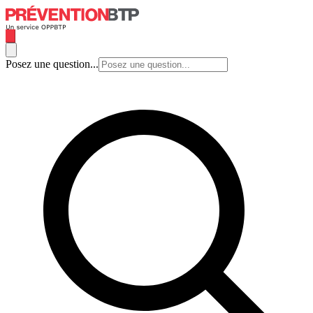
Posez une question...