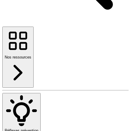
Nos ressources
Réflexes prévention