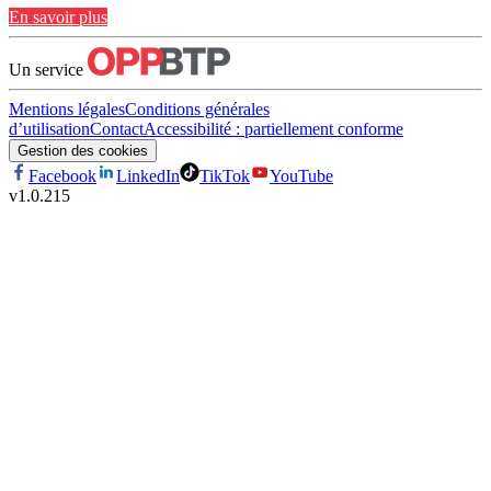
En savoir plus
Un service
Mentions légales
Conditions générales
d’utilisation
Contact
Accessibilité : partiellement conforme
Gestion des cookies
Facebook
LinkedIn
TikTok
YouTube
v
1.0.215