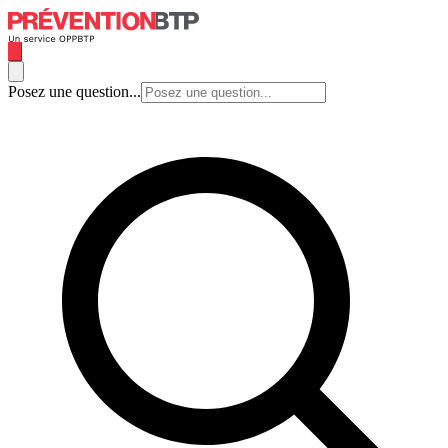
Posez une question...