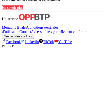
En savoir plus
Un service
Mentions légales
Conditions générales
d’utilisation
Contact
Accessibilité : partiellement conforme
Gestion des cookies
Facebook
LinkedIn
TikTok
YouTube
v
1.0.215