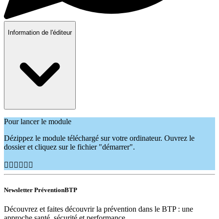
Information de l'éditeur
Pour lancer le module
Dézippez le module téléchargé sur votre ordinateur. Ouvrez le
dossier et cliquez sur le fichier "démarrer".
👷🏽‍♂️👷🏿‍♀️
Newsletter PréventionBTP
Découvrez et faites découvrir la prévention dans le BTP : une
approche santé, sécurité et performance.