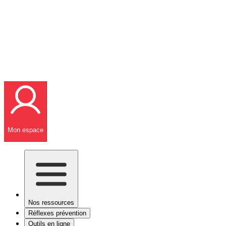
Mon espace
Nos ressources
Réflexes prévention
Outils en ligne