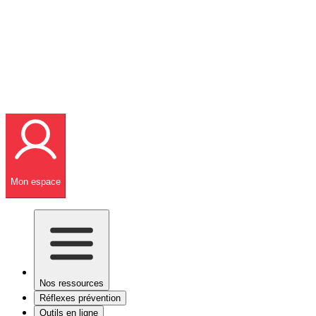
Mon espace
Nos ressources
Réflexes prévention
Outils en ligne