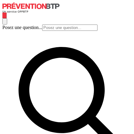
Posez une question...