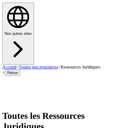
Nos autres sites
Accueil
>
Toutes nos ressources
>
Ressources Juridiques
<
Retour
Toutes les Ressources
Juridiques