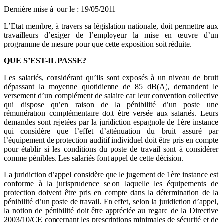
Dernière mise à jour le
:
19/05/2011
L’Etat membre, à travers sa législation nationale, doit permettre aux
travailleurs d’exiger de l’employeur la mise en œuvre d’un
programme de mesure pour que cette exposition soit réduite.
QUE S’EST-IL PASSE?
Les salariés, considérant qu’ils sont exposés à un niveau de bruit
dépassant la moyenne quotidienne de 85 dB(A), demandent le
versement d’un complément de salaire car leur convention collective
qui dispose qu’en raison de la pénibilité d’un poste une
rémunération complémentaire doit être versée aux salariés. Leurs
demandes sont rejetées par la juridiction espagnole de 1ère instance
qui considère que l’effet d’atténuation du bruit assuré par
l’équipement de protection auditif individuel doit être pris en compte
pour établir si les conditions du poste de travail sont à considérer
comme pénibles. Les salariés font appel de cette décision.
La juridiction d’appel considère que le jugement de 1ère instance est
conforme à la jurisprudence selon laquelle les équipements de
protection doivent être pris en compte dans la détermination de la
pénibilité d’un poste de travail. En effet, selon la juridiction d’appel,
la notion de pénibilité doit être appréciée au regard de la Directive
2003/10/CE concernant les prescriptions minimales de sécurité et de