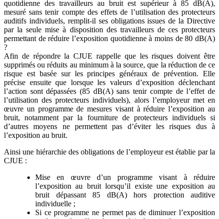
quotidienne des travailleurs au bruit est supérieur à 85 dB(A),
mesuré sans tenir compte des effets de l’utilisation des protecteurs
auditifs individuels, remplit-il ses obligations issues de la Directive
par la seule mise à disposition des travailleurs de ces protecteurs
permettant de réduire l’exposition quotidienne à moins de 80 dB(A)
?
Afin de répondre la CJUE rappelle que les risques doivent être
supprimés ou réduits au minimum à la source, que la réduction de ce
risque est basée sur les principes généraux de prévention. Elle
précise ensuite que lorsque les valeurs d’exposition déclenchant
l’action sont dépassées (85 dB(A) sans tenir compte de l’effet de
l’utilisation des protecteurs individuels), alors l’employeur met en
œuvre un programme de mesures visant à réduire l’exposition au
bruit, notamment par la fourniture de protecteurs individuels si
d’autres moyens ne permettent pas d’éviter les risques dus à
l’exposition au bruit.
Ainsi une hiérarchie des obligations de l’employeur est établie par la
CJUE :
Mise en œuvre d’un programme visant à réduire
l’exposition au bruit lorsqu’il existe une exposition au
bruit dépassant 85 dB(A) hors protection auditive
individuelle ;
Si ce programme ne permet pas de diminuer l’exposition