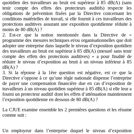
quotidien des travailleurs au bruit est supérieur à 85 dB(A) (sans
tenir compte des effets des protecteurs auditifs) respecte les
obligations de prévention fixées par la Directive concernant les
conditions matérielles de travail, si elle fournit à ces travailleurs des
protections auditives assurant une exposition quotidienne réduite à
moins de 80 dB(A) ?
2. Est-ce que la notion mentionnée dans la Directive de «
programme des mesures techniques et/ou organisationnelles que doit
adopter une entreprise dans laquelle le niveau d’exposition quotidien
des travailleurs au bruit est supérieur à 85 dB(A) (mesuré sans tenir
compte des effets des protections auditives) » a pour finalité de
réduire le niveau d’exposition au bruit à un niveau inférieur à 85
dB(A) ?
3. Si la réponse à la 1ère question est négative, est ce que la
Directive s’oppose à ce qu’une règle nationale dispense l’entreprise
de payer une compensation financière due en cas d’exposition de
travailleurs à un niveau quotidien supérieur à 85 dB(A) si elle leur a
fourni un protecteur auditif dont les effets d’atténuation maintiennent
l’exposition quotidienne en dessous de 80 dB(A) ?
La CJUE examine ensemble les 2 premières questions et les résume
comme suit :
Un employeur dans l’entreprise duquel le niveau d’exposition