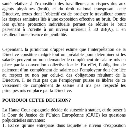
santé relatives à l’exposition des travailleurs aux risques dus aux
agents physiques (bruit), et du droit national transposant cette
Directive, textes dont l’objectif est de protéger le travailleur contre
les risques sanitaires liés à une exposition effective au bruit. Or, dès
lors qu’une protection individuelle permet de réduire le bruit
parvenant à l’oreille à un niveau inférieur à 80 dB(A), il en
résulterait une absence de pénibilité.
Cependant, la juridiction d’appel estime que l’interprétation de la
Directive constitue malgré tout un préalable pour déterminer si les
salariés peuvent ou non demander le complément de salaire mis en
place par la convention collective locale. En effet, l’obligation de
paiement d’un complément de salaire par l’employeur doit être liée
au respect ou non par celui-ci des obligations résultant de la
Directive. Il ne faut pas que l’employeur puisse se libérer de ce
versement de complément de salaire s’il n’a pas respecté les
principes mis en place par la Directive.
POURQUOI CETTE DECISION?
La Haute Cour espagnole décide de surseoir à statuer, et de poser à
la Cour de Justice de l’Union Européenne (CJUE) les questions
préjudicielles suivantes:
1. Est-ce qu’une entreprise dans laquelle le niveau d’exposition