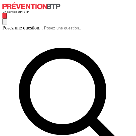
Posez une question...