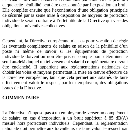
et que cette pénibilité peut être occasionnée par l’exposition au bruit.
Elle complète ensuite que l’exonération d’une obligation principale
de sécurité par la seule mise à disposition de moyens de protection
individuelle serait contraire à l’effet utile de la Directive qui vise des
obligations préventives collectives.
Cependant, la Directive européenne n’a pas pour vocation de régir
les éventuels compléments de salaire en raison de la pénibilité d’un
poste ni même de savoir si les équipements de protection
individuelle doivent ou non être pris en compte pour déterminer le
seuil au-delà duquel un tel versement salarial complémentaire devrait
être enclenché. Il appartient aux règlementations nationales de
choisir les voies et moyens permettant la mise en œuvre effective de
la Directive européenne, tant que cela permet aux salariés de faire
effectivement valoir le respect, par leur employeur, des obligations
issues de la Directive.
COMMENTAIRE
La Directive n’impose pas à un employeur de verser un complément
de salaire en cas d’exposition à un bruit supérieur à 85 dB(A)
mesuré hors protecteurs individuels. Cependant, la règlementation
nationale doit permettre aux travailleurs de faire valoir le respect par