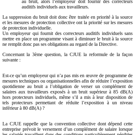
au bruit, alors l’employeur doit fournir des correcteurs
auditifs individuels aux travailleurs.
La suppression du bruit doit donc être traitée en priorité à la source
et les mesures de protection collective ont la priorité sur les mesures
de protection individuelle.
Un employeur qui fournit des correcteurs auditifs individuels sans
mettre en place un programme visant à diminuer le bruit à la source
ne remplit donc pas ses obligations au regard de la Directive.
Concernant la 3ème question, la CJUE la reformule de la façon
suivante :
Est-ce qu’un employeur qui n’a pas mis en œuvre de programme de
mesures techniques ou organisationnelles afin de réduire l’exposition
quotidienne au bruit a l’obligation de verser un complément de
salaires aux travailleurs exposés à un bruit supérieur à 85 dB(A)
hors protecteurs individuels, même s’il a mis à leur disposition de
tels protecteurs permettant de réduite l’exposition à un niveau
inférieur à 80 dB(A) ?
La CJUE rappelle que la convention collective dont dépend cette
entreprise prévoit le versement d’un complément de salaire lorsque
les salariés travaillent dans des conditions particulièrement pénibles