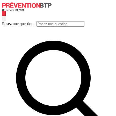
Posez une question...