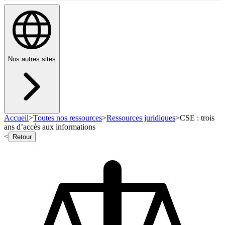
Nos autres sites
Accueil
>
Toutes nos ressources
>
Ressources juridiques
>
CSE : trois
ans d’accès aux informations
<
Retour