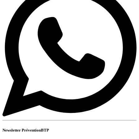
Newsletter PréventionBTP