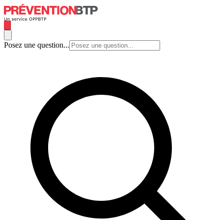
Posez une question...