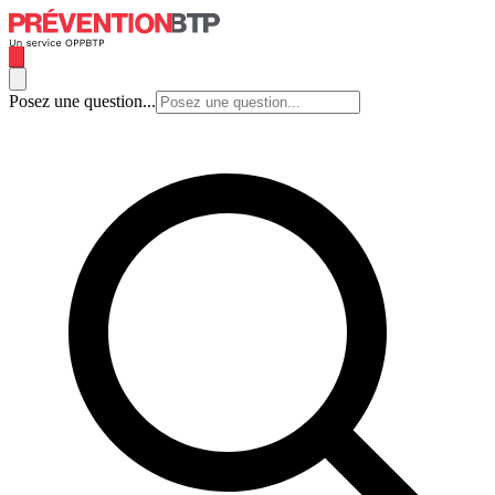
Posez une question...