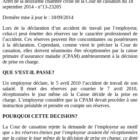
Arrêt de la deuxième chambre civile de la Cour de cassation du 18
septembre 2014 - n°13-23205
Dernière mise à jour le
:
18/09/2014
Lors de la déclaration d’un accident de travail par l’employeur,
celui-ci peut émettre des réserves sur le caractère professionnel de
l’accident. Ces réserves peuvent être concomitantes ou postérieures
à la déclaration. Cependant, comme vient le préciser la Cour de
cassation, elles doivent néanmoins être réceptionnées par la caisse
primaire d’assurance maladie (CPAM) antérieurement à la décision
de prise en charge.
QUE S’EST-IL PASSE?
Un employeur déclare, le 5 avril 2010 l’accident de travail de son
salarié. Il émet des réserves par courrier le 7 avril 2010,
réceptionnées le jour même où la Caisse décide de la prise en
charge. L’employeur considère que la CPAM devait procéder à une
instruction préalable et prendre en compte ses réserves.
POURQUOI CETTE DECISION?
La Cour de cassation rejette la demande de l’employeur au motif
que
« les réserves émises par l’employeur avaient été réceptionnées
par la caisse le jour même de la décision de prise en charge, ce dont