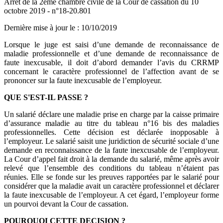
Arrêt de la 2ème chambre civile de la Cour de cassation du 10
octobre 2019 - n°18-20.801
Dernière mise à jour le
:
10/10/2019
Lorsque le juge est saisi d’une demande de reconnaissance de
maladie professionnelle et d’une demande de reconnaissance de
faute inexcusable, il doit d’abord demander l’avis du CRRMP
concernant le caractère professionnel de l’affection avant de se
prononcer sur la faute inexcusable de l’employeur.
QUE S'EST-IL PASSE ?
Un salarié déclare une maladie prise en charge par la caisse primaire
d’assurance maladie au titre du tableau n°16 bis des maladies
professionnelles. Cette décision est déclarée inopposable à
l’employeur. Le salarié saisit une juridiction de sécurité sociale d’une
demande en reconnaissance de la faute inexcusable de l’employeur.
La Cour d’appel fait droit à la demande du salarié, même après avoir
relevé que l’ensemble des conditions du tableau n’étaient pas
réunies. Elle se fonde sur les preuves rapportées par le salarié pour
considérer que la maladie avait un caractère professionnel et déclarer
la faute inexcusable de l’employeur. A cet égard, l’employeur forme
un pourvoi devant la Cour de cassation.
POURQUOI CETTE DECISION ?