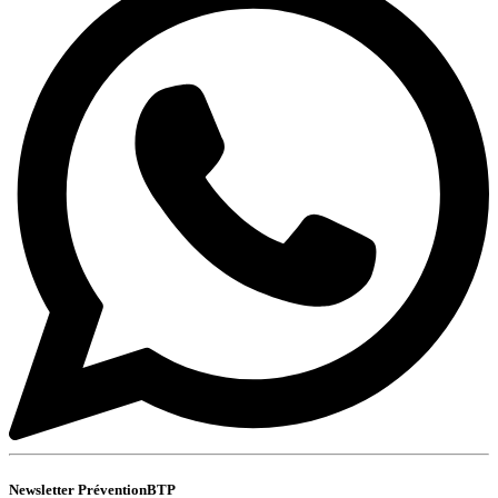
Newsletter PréventionBTP