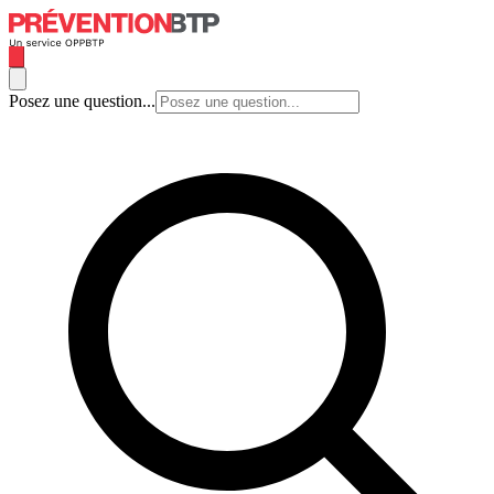
Posez une question...