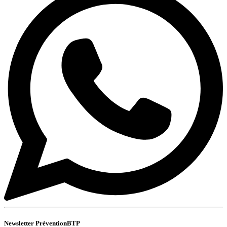
Newsletter PréventionBTP