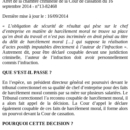
Arrêt de la chambre criminelle de la Cour de cassation du 16
septembre 2014 - n°13-82468
Dernière mise à jour le
:
16/09/2014
«
L’obligation de sécurité de résultat qui pèse sur le chef
d’entreprise en matière de harcèlement moral ne trouve sa place
qu’en droit du travail et n’est pas incriminée en droit pénal au titre
du délit de harcèlement moral […] qui suppose la réalisation
d’actes positifs imputables directement à l’auteur de l’infraction
».
Autrement dit, pour être déclaré coupable devant une juridiction
criminelle, l’auteur de l’infraction doit avoir personnellement
commis l’infraction.
QUE S’EST-IL PASSE ?
En l’espèce, un président directeur général est poursuivi devant le
tribunal correctionnel en sa qualité de chef d’entreprise pour des faits
de harcèlement moral commis par sa mère sur plusieurs salariées. Le
Tribunal correctionnel l’a reconnu coupable de harcèlement moral, il
a alors fait appel de la décision. La Cour d’appel le déclare
également coupable de ces faits de harcèlement moral, il forme alors
un pourvoi devant la Cour de cassation.
POURQUOI CETTE DECISION ?