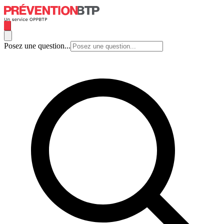
Posez une question...