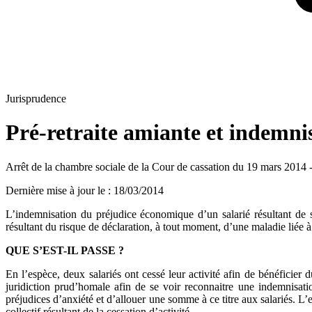
Jurisprudence
Pré-retraite amiante et indemni
Arrêt de la chambre sociale de la Cour de cassation du 19 mars 2014
Dernière mise à jour le
:
18/03/2014
L’indemnisation du préjudice économique d’un salarié résultant de s
résultant du risque de déclaration, à tout moment, d’une maladie liée à
QUE S’EST-IL PASSE ?
En l’espèce, deux salariés ont cessé leur activité afin de bénéficier d
juridiction prud’homale afin de se voir reconnaitre une indemnisati
préjudices d’anxiété et d’allouer une somme à ce titre aux salariés. 
collectif résultant de la cessation d’activité.