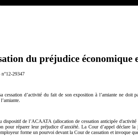
sation du préjudice économique e
 - n°12-29347
a cessation d’activité du fait de son exposition à l’amiante ne doit 
 l’amiante.
u dispositif de l’ACAATA (allocation de cessation anticipée d'activité d
on pour réparer leur préjudice d’anxiété. La Cour d’appel déclare la 
L’employeur forme un pourvoi devant la Cour de cassation et invoque qu