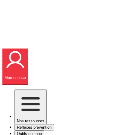
Mon espace
Nos ressources
Réflexes prévention
Outils en ligne