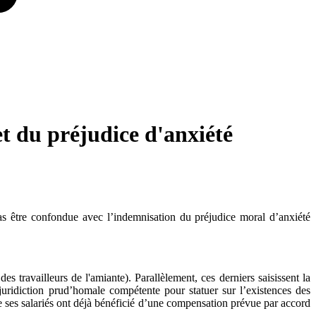
t du préjudice d'anxiété
pas être confondue avec l’indemnisation du préjudice moral d’anxiété
es travailleurs de l'amiante). Parallèlement, ces derniers saisissent la
juridiction prud’homale compétente pour statuer sur l’existences des
e ses salariés ont déjà bénéficié d’une compensation prévue par accord