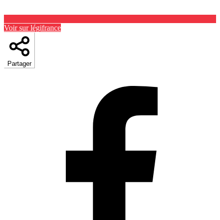
Voir sur légifrance
Partager