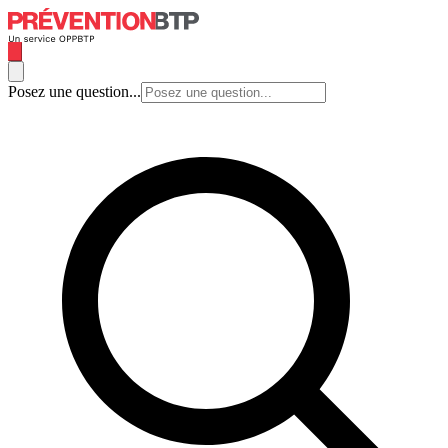
Posez une question...