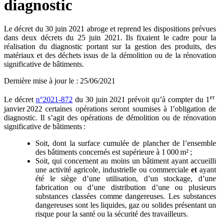
diagnostic
Le décret du 30 juin 2021 abroge et reprend les dispositions prévues
dans deux décrets du 25 juin 2021. Ils fixaient le cadre pour la
réalisation du diagnostic portant sur la gestion des produits, des
matériaux et des déchets issus de la démolition ou de la rénovation
significative de bâtiments.
Dernière mise à jour le
:
25/06/2021
er
Le décret
n°2021-872
du 30 juin 2021 prévoit qu’à compter du 1
janvier 2022 certaines opérations seront soumises à l’obligation de
diagnostic. Il s’agit des opérations de démolition ou de rénovation
significative de bâtiments :
Soit, dont la surface cumulée de plancher de l’ensemble
des bâtiments concernés est supérieure à 1 000 m² ;
Soit, qui concernent au moins un bâtiment ayant accueilli
une activité agricole, industrielle ou commerciale
et
ayant
été le siège d’une utilisation, d’un stockage, d’une
fabrication ou d’une distribution d’une ou plusieurs
substances classées comme dangereuses. Les substances
dangereuses sont les liquides, gaz ou solides présentant un
risque pour la santé ou la sécurité des travailleurs.