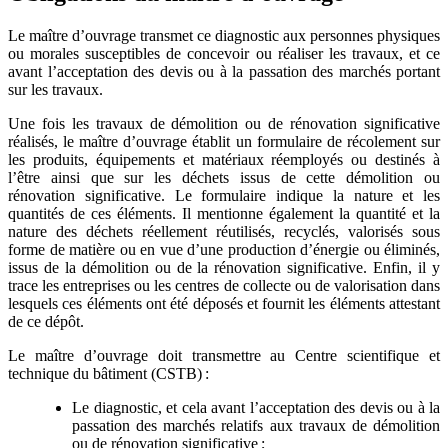
Le maître d’ouvrage transmet ce diagnostic aux personnes physiques
ou morales susceptibles de concevoir ou réaliser les travaux, et ce
avant l’acceptation des devis ou à la passation des marchés portant
sur les travaux.
Une fois les travaux de démolition ou de rénovation significative
réalisés, le maître d’ouvrage établit un formulaire de récolement sur
les produits, équipements et matériaux réemployés ou destinés à
l’être ainsi que sur les déchets issus de cette démolition ou
rénovation significative. Le formulaire indique la nature et les
quantités de ces éléments. Il mentionne également la quantité et la
nature des déchets réellement réutilisés, recyclés, valorisés sous
forme de matière ou en vue d’une production d’énergie ou éliminés,
issus de la démolition ou de la rénovation significative. Enfin, il y
trace les entreprises ou les centres de collecte ou de valorisation dans
lesquels ces éléments ont été déposés et fournit les éléments attestant
de ce dépôt.
Le maître d’ouvrage doit transmettre au Centre scientifique et
technique du bâtiment (CSTB) :
Le diagnostic, et cela avant l’acceptation des devis ou à la
passation des marchés relatifs aux travaux de démolition
ou de rénovation significative ;