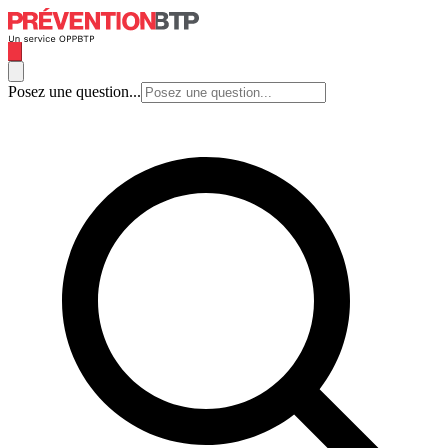
Posez une question...