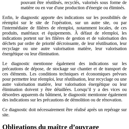
pouvant être réutilisés, recyclés, valorisés sous forme de
matière ou en vue d'une production d'énergie ou éliminés.
Enfin, le diagnostic apporte des indications sur les possibilités de
réemploi sur le site de l'opération, sur un autre site, ou par
l'intermédiaire de filières de réemploi, notamment locales, de ces
produits, matériaux et équipements. À défaut de réemploi, les
indications portent sur les filières de gestion et de valorisation des
déchets par ordre de priorité décroissante, de leur réutilisation, leur
recyclage ou une autre valorisation matière, leur valorisation
énergétique ou leur élimination.
Le diagnostic mentionne également des indications sur les
précautions de dépose, de stockage sur chantier et de transport de
ces éléments. Les conditions techniques et économiques prévues
pour permettre leur réemploi, leur réutilisation, leur recyclage ou une
autre valorisation matière, leur valorisation énergétique ou leur
élimination doivent y être détaillées. Lorsqu’il y a des vices ou
désordres apparents du bâtiment, le diagnostic mentionne également
des indications sur les précautions de démolition ou de rénovation.
Ce diagnostic doit nécessairement être réalisé après un repérage sur
site.
Obligations du maître d’ouvrage