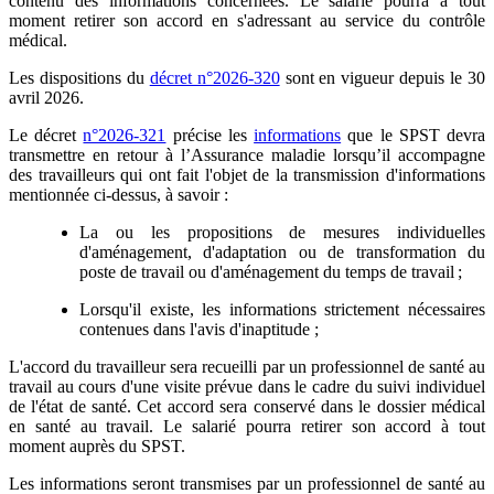
contenu des informations concernées. Le salarié pourra à tout
moment retirer son accord en s'adressant au service du contrôle
médical.
Les dispositions du
décret n°2026-320
sont en vigueur depuis le 30
avril 2026.
Le décret
n°2026-321
précise les
informations
que le SPST devra
transmettre en retour à l’Assurance maladie lorsqu’il accompagne
des travailleurs qui ont fait l'objet de la transmission d'informations
mentionnée ci-dessus, à savoir :
La ou les propositions de mesures individuelles
d'aménagement, d'adaptation ou de transformation du
poste de travail ou d'aménagement du temps de travail ;
Lorsqu'il existe, les informations strictement nécessaires
contenues dans l'avis d'inaptitude ;
L'accord du travailleur sera recueilli par un professionnel de santé au
travail au cours d'une visite prévue dans le cadre du suivi individuel
de l'état de santé. Cet accord sera conservé dans le dossier médical
en santé au travail. Le salarié pourra retirer son accord à tout
moment auprès du SPST.
Les informations seront transmises par un professionnel de santé au