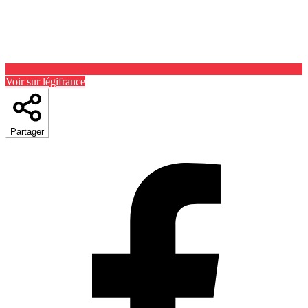
Voir sur légifrance
Partager