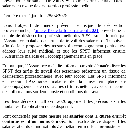
prévention et de santé au travail (SPST) sur les arrêts de travail des
salariés en risque de désinsertion professionnelle.
Dernière mise à jour le
:
28/04/2026
Dans l’objectif de mieux prévenir le risque de désinsertion
professionnelle, l’
article 19 de la loi du 2 aout 2021
prévoit que
la
cellule de désinsertion professionnelle des SPST soit informée par
l’Assurance maladie des arrêts de travail des salariés qu’ils suivent
afin de leur proposer des mesures d’accompagnement pertinentes,
adapter leur suivi médical, et que les SPST informent ensuite
l’Assurance maladie de l'accompagnement mis en place.
En pratique, l’Assurance maladie informe par voie dématérialisée les
SPST des arrêts de travail des personnes présentant un risque de
désinsertion professionnelle, avec leur accord. Les SPST informent
en retour l’Assurance maladie de la mise en place de
l'accompagnement de ces salariés et transmettent, avec leur accord,
des informations sur leurs poste et conditions de travail.
Les deux décrets du 28 avril 2026 apportent des précisions sur les
modalités d’application de ce dispositif.
Sont concernés par cette mesure les
salariés
dont la
durée d’arrêt
continue est d’au moins 6 mois.
Sont exclus de ce dispositif les
salariés atteints d'une pathologie mettant en jeu leur pronostic vital