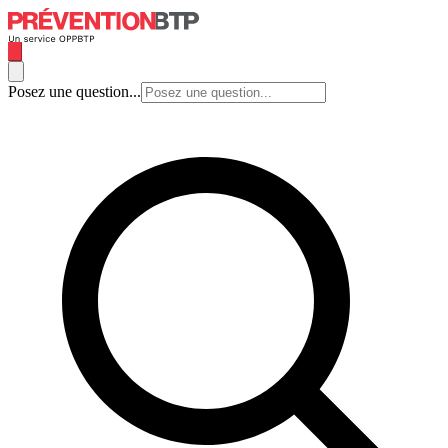
Posez une question...