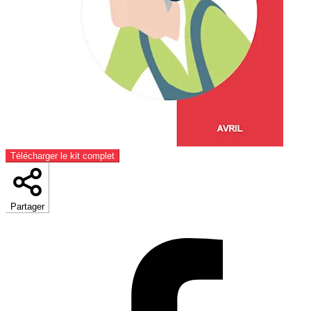
Télécharger le kit complet
Partager