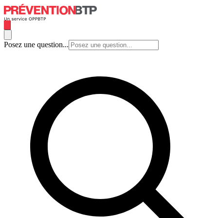
Posez une question...