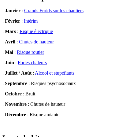
.
Janvier
:
Grands Froids sur les chantiers
.
Février
:
Intérim
.
Mars
:
Risque électrique
.
Avril
:
Chutes de hauteur
.
Mai
:
Risque routier
.
Juin
:
Fortes chaleurs
.
Juillet
/
Août
:
Alcool et stupéfiants
.
Septembre
: Risques psychosociaux
.
Octobre
: Bruit
.
Novembre
: Chutes de hauteur
.
Décembre
: Risque amiante