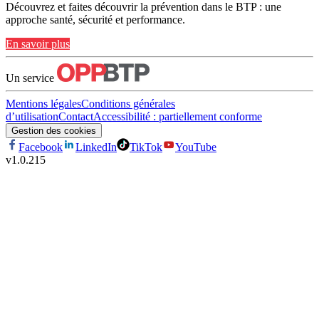
Découvrez et faites découvrir la prévention dans le BTP : une
approche santé, sécurité et performance.
En savoir plus
Un service
Mentions légales
Conditions générales
d’utilisation
Contact
Accessibilité : partiellement conforme
Gestion des cookies
Facebook
LinkedIn
TikTok
YouTube
v
1.0.215