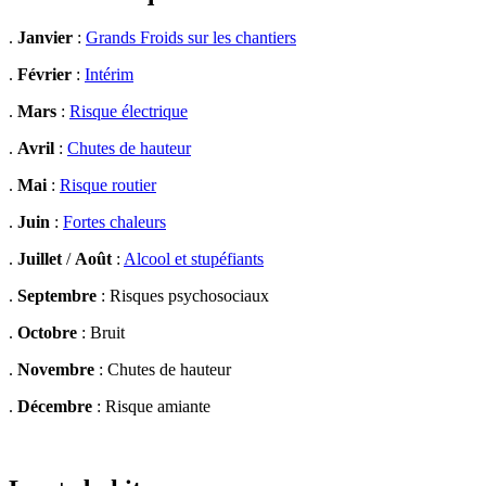
.
Janvier
:
Grands Froids sur les chantiers
.
Février
:
Intérim
.
Mars
:
Risque électrique
.
Avril
:
Chutes de hauteur
.
Mai
:
Risque routier
.
Juin
:
Fortes chaleurs
.
Juillet
/
Août
:
Alcool et stupéfiants
.
Septembre
: Risques psychosociaux
.
Octobre
: Bruit
.
Novembre
: Chutes de hauteur
.
Décembre
: Risque amiante