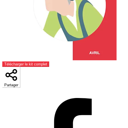
Télécharger le kit complet
Partager