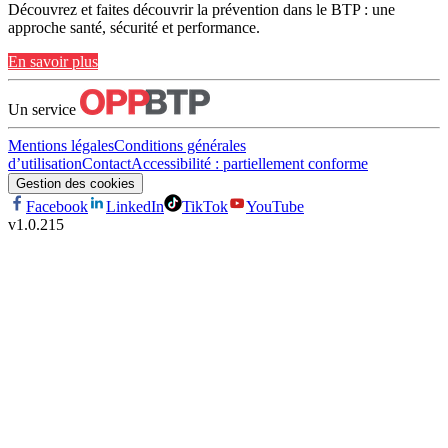
Découvrez et faites découvrir la prévention dans le BTP : une
approche santé, sécurité et performance.
En savoir plus
Un service
Mentions légales
Conditions générales
d’utilisation
Contact
Accessibilité : partiellement conforme
Gestion des cookies
Facebook
LinkedIn
TikTok
YouTube
v
1.0.215