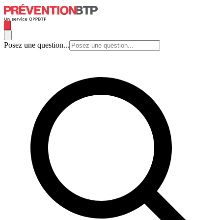
Posez une question...