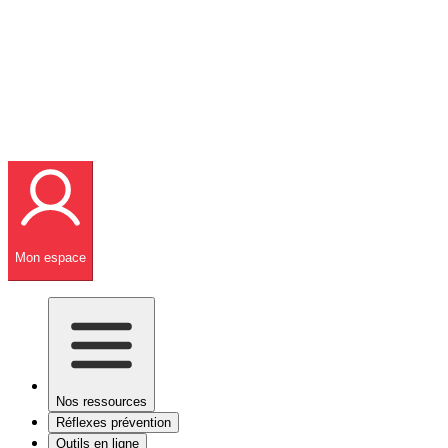
Mon espace
Nos ressources
Réflexes prévention
Outils en ligne