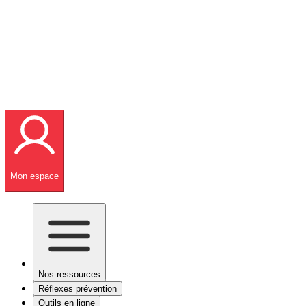
Mon espace
Nos ressources
Réflexes prévention
Outils en ligne