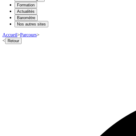
Formation
Actualités
Baromètre
Nos autres sites
Accueil
>
Parcours
>
<
Retour