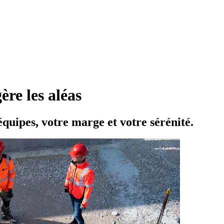
gère les aléas
équipes, votre marge et votre sérénité.