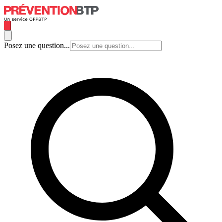
Posez une question...