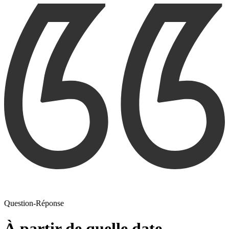
Question-Réponse
À partir de quelle date