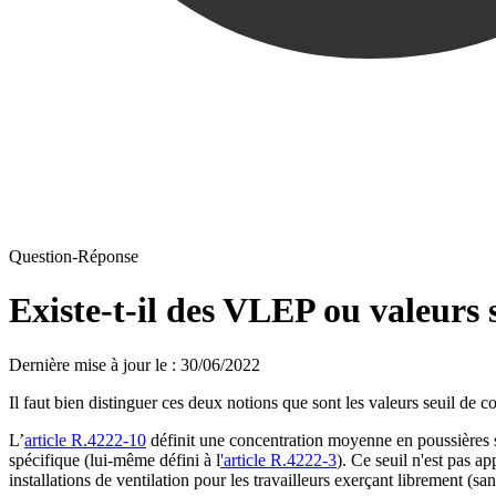
Question-Réponse
Existe-t-il des VLEP ou valeurs 
Dernière mise à jour le
:
30/06/2022
Il faut bien distinguer ces deux notions que sont les valeurs seuil de c
L’
article R.4222-10
définit une concentration moyenne en poussières sa
spécifique (lui-même défini à l
'article R.4222-3
). Ce seuil n'est pas a
installations de ventilation pour les travailleurs exerçant librement (sa