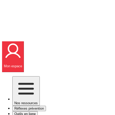
Mon espace
Nos ressources
Réflexes prévention
Outils en ligne