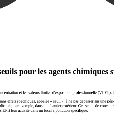
seuils pour les agents chimiques 
oncentration et les valeurs limites d'exposition professionnelle (VLEP), 
ns effets spécifiques, appelée « seuil », à ne pas dépasser sur une pér
pplicable, par exemple, dans un chantier extérieur. Ces seuils de concent
ns EPI) leur activité dans un local à pollution spécifique.