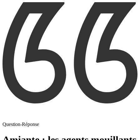
Question-Réponse
Amiante : les agents mouillants