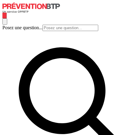
Posez une question...