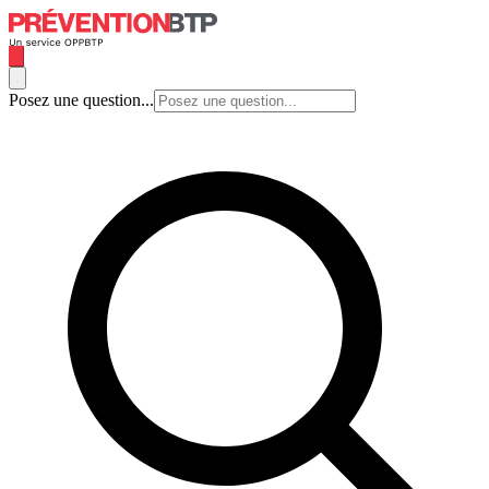
Posez une question...