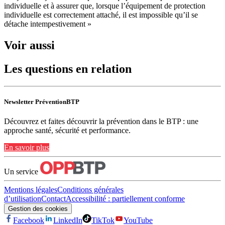
individuelle et à assurer que, lorsque l’équipement de protection
individuelle est correctement attaché, il est impossible qu’il se
détache intempestivement »
Voir aussi
Les questions en relation
Newsletter PréventionBTP
Découvrez et faites découvrir la prévention dans le BTP : une
approche santé, sécurité et performance.
En savoir plus
Un service
Mentions légales
Conditions générales
d’utilisation
Contact
Accessibilité : partiellement conforme
Gestion des cookies
Facebook
LinkedIn
TikTok
YouTube