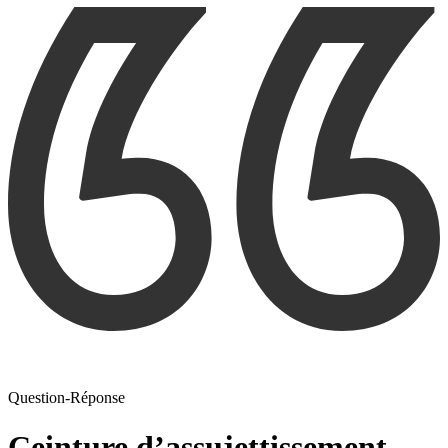
Question-Réponse
Ceinture d’assujettissement