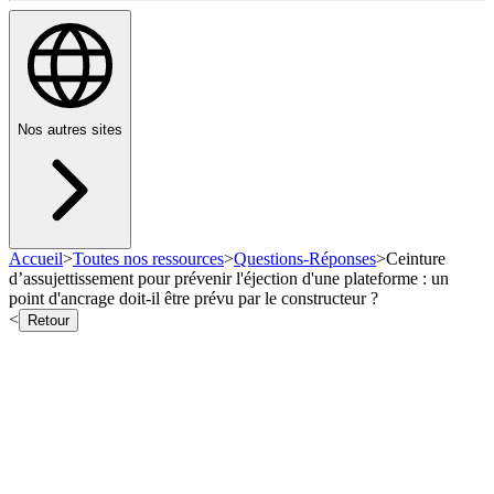
Nos autres sites
Accueil
>
Toutes nos ressources
>
Questions-Réponses
>
Ceinture
d’assujettissement pour prévenir l'éjection d'une plateforme : un
point d'ancrage doit-il être prévu par le constructeur ?
<
Retour