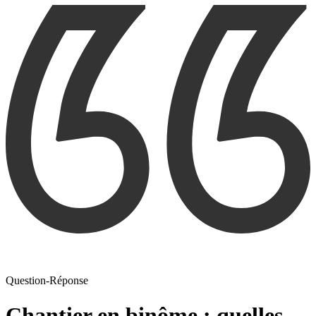
Question-Réponse
Chantier en binôme : quelles