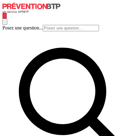
Posez une question...