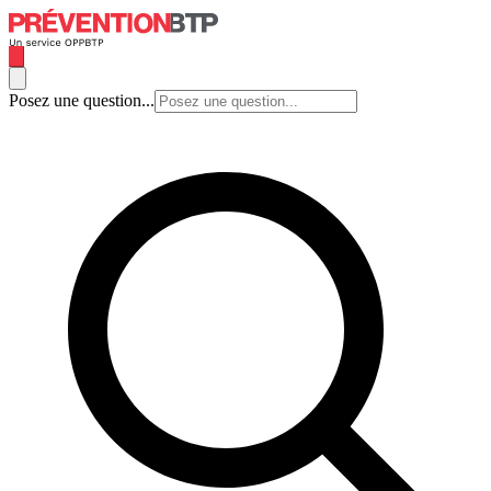
Posez une question...