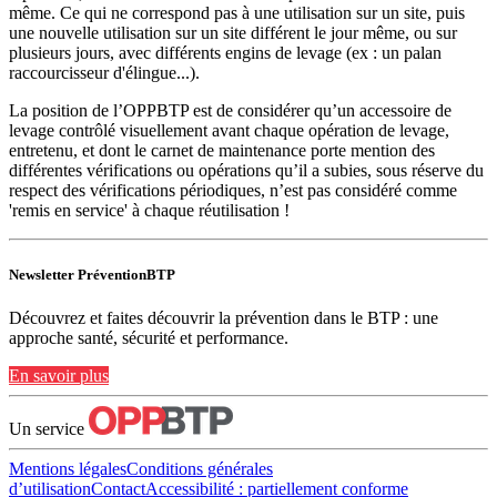
même. Ce qui ne correspond pas à une utilisation sur un site, puis
une nouvelle utilisation sur un site différent le jour même, ou sur
plusieurs jours, avec différents engins de levage (ex : un palan
raccourcisseur d'élingue...).
La position de l’OPPBTP est de considérer qu’un accessoire de
levage contrôlé visuellement avant chaque opération de levage,
entretenu, et dont le carnet de maintenance porte mention des
différentes vérifications ou opérations qu’il a subies, sous réserve du
respect des vérifications périodiques, n’est pas considéré comme
'remis en service' à chaque réutilisation !
Newsletter PréventionBTP
Découvrez et faites découvrir la prévention dans le BTP : une
approche santé, sécurité et performance.
En savoir plus
Un service
Mentions légales
Conditions générales
d’utilisation
Contact
Accessibilité : partiellement conforme