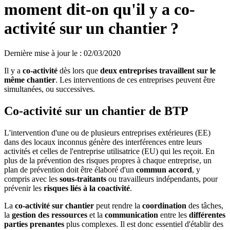
moment dit-on qu'il y a co-
activité sur un chantier ?
Dernière mise à jour le
:
02/03/2020
Il y a
co-activité
dès lors que
deux entreprises travaillent sur le
même chantier
. Les interventions de ces entreprises peuvent être
simultanées, ou successives.
Co-activité sur un chantier de BTP
L'intervention d'une ou de plusieurs entreprises extérieures (EE)
dans des locaux inconnus génère des interférences entre leurs
activités et celles de l'entreprise utilisatrice (EU) qui les reçoit. En
plus de la prévention des risques propres à chaque entreprise, un
plan de prévention doit être élaboré d'un
commun accord
, y
compris avec les
sous-traitants
ou travailleurs indépendants, pour
prévenir les
risques liés à la coactivité
.
La
co-activité sur chantier
peut rendre la
coordination
des tâches,
la
gestion des ressources
et la
communication
entre les
différentes
parties prenantes
plus complexes. Il est donc essentiel d'établir des