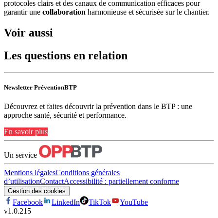
protocoles clairs et des canaux de communication efficaces pour
garantir une
collaboration
harmonieuse et sécurisée sur le chantier.
Voir aussi
Les questions en relation
Newsletter PréventionBTP
Découvrez et faites découvrir la prévention dans le BTP : une
approche santé, sécurité et performance.
En savoir plus
Un service
Mentions légales
Conditions générales
d’utilisation
Contact
Accessibilité : partiellement conforme
Gestion des cookies
Facebook
LinkedIn
TikTok
YouTube
v
1.0.215