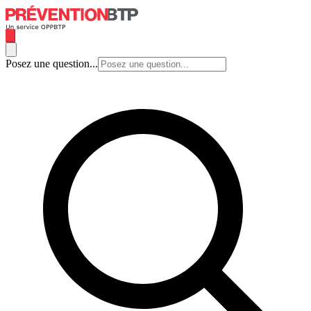
Posez une question...