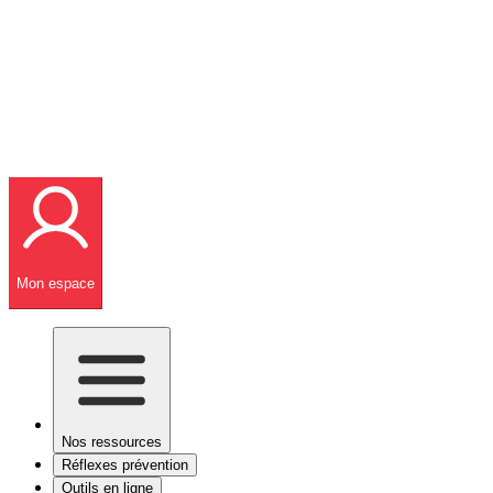
Mon espace
Nos ressources
Réflexes prévention
Outils en ligne