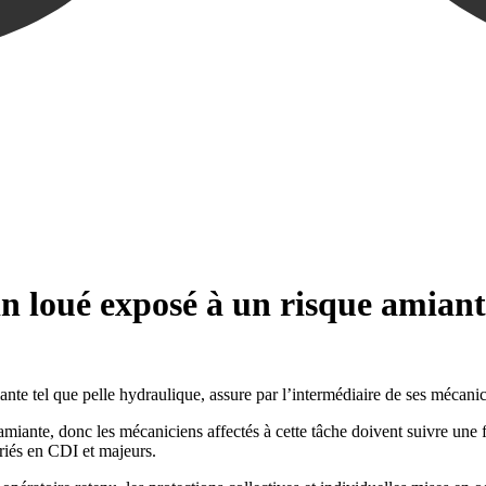
 loué exposé à un risque amiant
nte tel que pelle hydraulique, assure par l’intermédiaire de ses mécanicie
’amiante, donc les mécaniciens affectés à cette tâche doivent suivre un
ariés en CDI et majeurs.