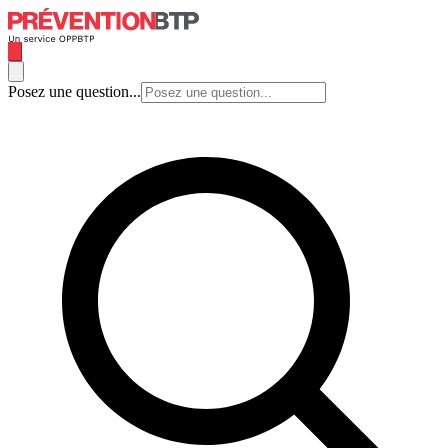
Posez une question...