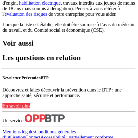
d'engin,
habilitation électrique
, travaux interdits aux jeunes de moins
de 18 ans mais soumis à dérogation). Pensez à vous référer à
l'
évaluation des risques
de votre entreprise pour vous aider.
Lorsque la liste est établie, elle doit être soumise à l’avis du médecin
du travail, et du Comité social et économique (CSE).
Voir aussi
Les questions en relation
Newsletter PréventionBTP
Découvrez et faites découvrir la prévention dans le BTP : une
approche santé, sécurité et performance.
En savoir plus
Un service
Mentions légales
Conditions générales
d’utilisation
Contact
Accessibilité : partiellement conforme