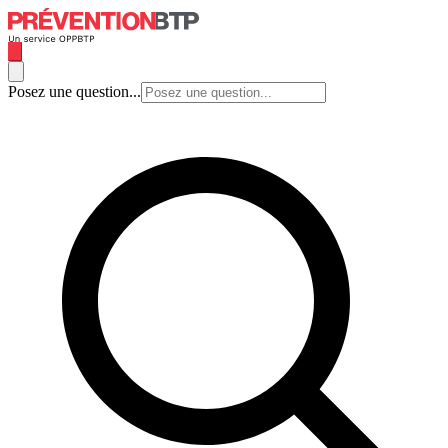
Posez une question...