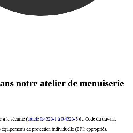
ans notre atelier de menuiserie
é à la sécurité (
article R4323-1 à R4323-5
du Code du travail).
es équipements de protection individuelle (EPI) appropriés.