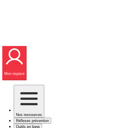
Mon espace
Nos ressources
Réflexes prévention
Outils en ligne