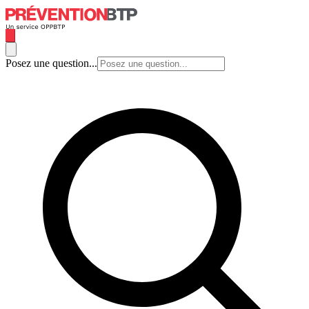
Posez une question...