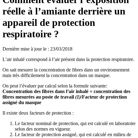
réelle à l’amiante derrière un
appareil de protection
respiratoire ?
Dernière mise à jour le
:
23/03/2018
L’air inhalé correspond à l’air présent dans la protection respiratoire.
On sait mesurer la concentration de fibres dans un environnement
mais très difficilement la concentration dans un masque.
On peut l’évaluer par calcul selon la formule suivante:
Concentration des fibres dans l’air inhalé = concentration des
fibres mesurées au poste de travail
(1)
/Facteur de protection
assigné du masque
Il existe deux facteurs de protection :
Le facteur nominal de protection, qui est calculé en laboratoire
selon des normes en vigueur.
Le facteur de protection assigné, qui est calculé en milieu de