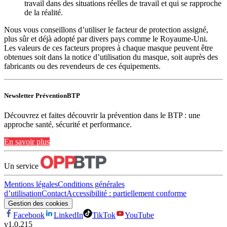
travail dans des situations réelles de travail et qui se rapproche
de la réalité.
Nous vous conseillons d’utiliser le facteur de protection assigné,
plus sûr et déjà adopté par divers pays comme le Royaume-Uni.
Les valeurs de ces facteurs propres à chaque masque peuvent être
obtenues soit dans la notice d’utilisation du masque, soit auprès des
fabricants ou des revendeurs de ces équipements.
Newsletter PréventionBTP
Découvrez et faites découvrir la prévention dans le BTP : une
approche santé, sécurité et performance.
En savoir plus
Un service
Mentions légales
Conditions générales
d’utilisation
Contact
Accessibilité : partiellement conforme
Gestion des cookies
Facebook
LinkedIn
TikTok
YouTube
v
1.0.215