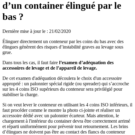
d’un container élingué par le
bas ?
Dernière mise à jour le
:
21/02/2020
Élinguer directement un conteneur par les coins du bas avec des
élingues génèrent des risques d’instabilité graves au levage sous
grue.
Dans tous les cas, il faut faire
l’examen d’adéquation des
accessoires de levage et de l’appareil de levage.
De cet examen d'adéquation découlera le choix d'un accessoire
approprié : un palonnier spécial rigide (ou spreader) qui s’accroche
sur les 4 coins ISO supérieurs du conteneur sera privilégié pour
stabiliser la charge.
Si on veut lever le conteneur en utilisant les 4 coins ISO inférieurs, il
faut procéder comme le montre la photo ci-jointe et réaliser un
accessoire dédié avec un palonnier écarteur. Mais attention, le
chargement à l'intérieur du container devra être correctement arrimé
et réparti uniformément pour prévenir tout retournement. Les brins
d’élingues ne doivent pas être au contact des flancs du conteneur