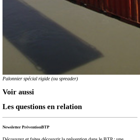
Palonnier spécial rigide (ou spreader)
Voir aussi
Les questions en relation
Newsletter PréventionBTP
Découvrez et faites découvrir la prévention dans le BTP : une