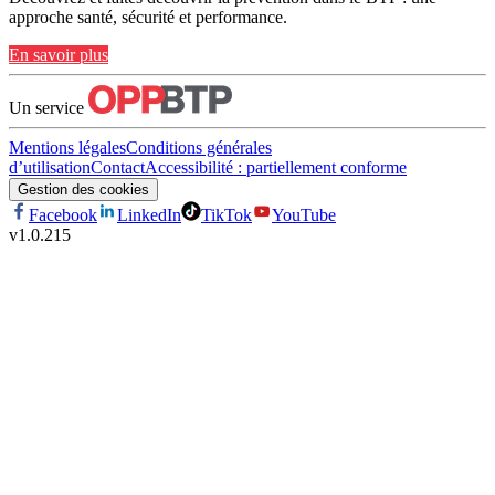
approche santé, sécurité et performance.
En savoir plus
Un service
Mentions légales
Conditions générales
d’utilisation
Contact
Accessibilité : partiellement conforme
Gestion des cookies
Facebook
LinkedIn
TikTok
YouTube
v
1.0.215