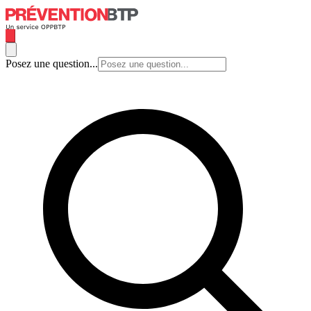
Posez une question...